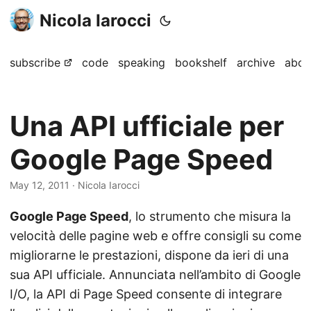
Nicola Iarocci
subscribe
code
speaking
bookshelf
archive
abou
Una API ufficiale per
Google Page Speed
May 12, 2011
· Nicola Iarocci
Google Page Speed
, lo strumento che misura la
velocità delle pagine web e offre consigli su come
migliorarne le prestazioni, dispone da ieri di una
sua API ufficiale. Annunciata nell’ambito di Google
I/O, la API di Page Speed consente di integrare