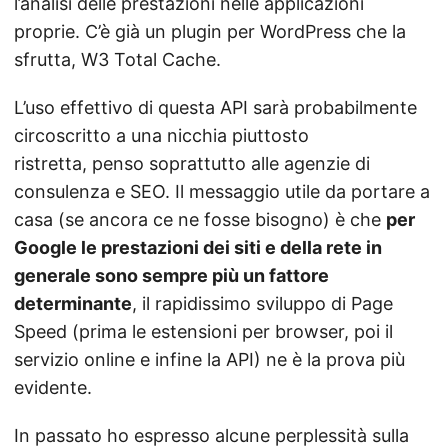
l’analisi delle prestazioni nelle applicazioni
proprie. C’è già un plugin per WordPress che la
sfrutta, W3 Total Cache.
L’uso effettivo di questa API sarà probabilmente
circoscritto a una nicchia piuttosto
ristretta, penso soprattutto alle agenzie di
consulenza e SEO. Il messaggio utile da portare a
casa (se ancora ce ne fosse bisogno) è che
per
Google le prestazioni dei siti e della rete in
generale sono sempre più un fattore
determinante
, il rapidissimo sviluppo di Page
Speed (prima le estensioni per browser, poi il
servizio online e infine la API) ne è la prova più
evidente.
In passato ho espresso alcune perplessità sulla