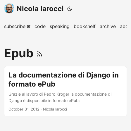
Nicola Iarocci
subscribe
code
speaking
bookshelf
archive
abou
Epub
La documentazione di Django in
formato ePub
Grazie al lavoro di Pedro Kroger la documentazione di
Django è disponibile in formato ePub:
October 31, 2012
· Nicola Iarocci