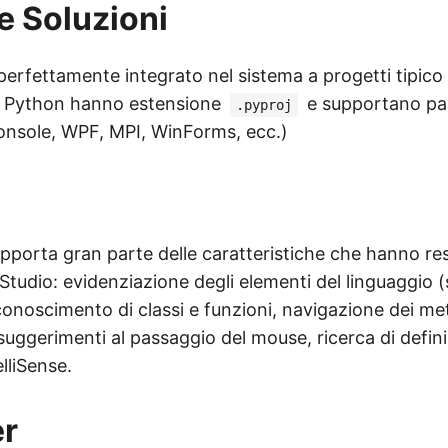
 e Soluzioni
erfettamente integrato nel sistema a progetti tipico d
tto Python hanno estensione
e supportano pare
.pyproj
onsole, WPF, MPI, WinForms, ecc.)
pporta gran parte delle caratteristiche che hanno r
al Studio: evidenziazione degli elementi del linguaggio 
iconoscimento di classi e funzioni, navigazione dei me
suggerimenti al passaggio del mouse, ricerca di defini
lliSense.
r