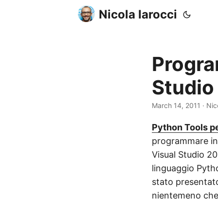
Nicola Iarocci
Progra
Studio
March 14, 2011
· Nic
Python Tools pe
programmare in 
Visual Studio 20
linguaggio Pyth
stato presentat
nientemeno che