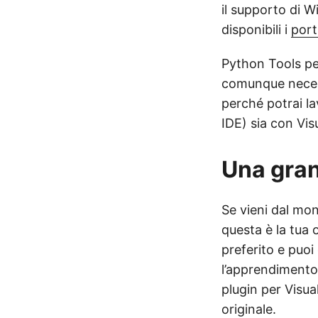
il supporto di 
disponibili i
port
Python Tools pe
comunque necess
perché potrai la
IDE) sia con Vis
Una gran
Se vieni dal mon
questa è la tua
preferito e puoi
l’apprendimento
plugin per Visua
originale.