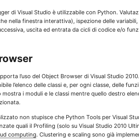
ger di Visual Studio è utilizzabile con Python. Valutaz
he nella finestra interattiva), ispezione delle variabil
uccessiva, uscita ed entrata da cicli di codice e/o funz
Browser
porta l’uso del Object Browser di Visual Studio 2010
ile l’elenco delle classi e, per ogni classe, delle funzio
 mostra i moduli e le classi mentre quello destro elenca
ezionata.
ealizzato non stupisce che Python Tools per Visual St
nzate quali il Profiling (solo su Visual Studio 2010 Ult
oud computing
. Clustering e scaling sono già impleme