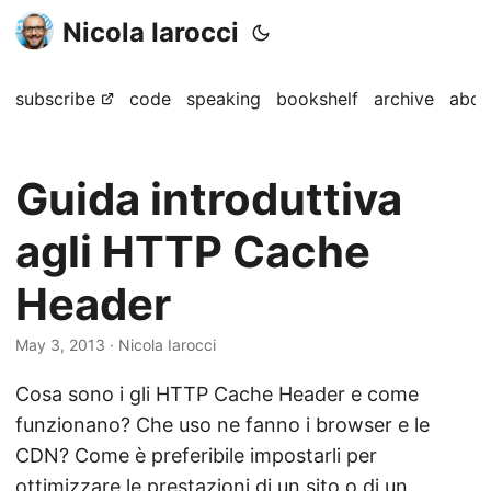
Nicola Iarocci
subscribe
code
speaking
bookshelf
archive
abou
Guida introduttiva
agli HTTP Cache
Header
May 3, 2013
· Nicola Iarocci
Cosa sono i gli HTTP Cache Header e come
funzionano? Che uso ne fanno i browser e le
CDN? Come è preferibile impostarli per
ottimizzare le prestazioni di un sito o di un