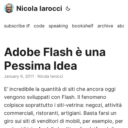
Nicola Iarocci
subscribe
code
speaking
bookshelf
archive
abou
Adobe Flash è una
Pessima Idea
January 6, 2011
· Nicola Iarocci
E’ incredibile la quantità di siti che ancora oggi
vengono sviluppati con Flash. Il fenomeno
colpisce soprattutto i siti-vetrina: negozi, attività
commerciali, ristoranti, artigiani. Basta farsi un
giro sui siti di venditori di mobili, per esempio, per