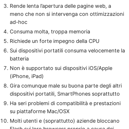
Rende lenta l’apertura delle pagine web, a
meno che non si intervenga con ottimizzazioni
ad-hoc
Consuma molta, troppa memoria
Richiede un forte impegno della CPU
Sui dispositivi portatili consuma velocemente la
batteria
Non è supportato sui dispositivi iOS/Apple
(iPhone, iPad)
Gira comunque male su buona parte degli altri
dispositivi portatili, SmartPhones soprattutto
Ha seri problemi di compatibilità e prestazioni
su piattaforme Mac/OSX
Molti utenti e (soprattutto) aziende bloccano
Flash sui loro browsers proprio a causa dei