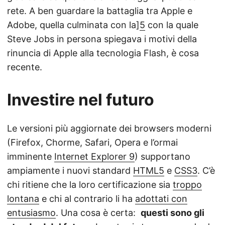
rete. A ben guardare la battaglia tra Apple e
Adobe, quella culminata con la]
5
con la quale
Steve Jobs in persona spiegava i motivi della
rinuncia di Apple alla tecnologia Flash, è cosa
recente.
Investire nel futuro
Le versioni più aggiornate dei browsers moderni
(Firefox, Chorme, Safari, Opera e l’ormai
imminente
Internet Explorer 9
) supportano
ampiamente i nuovi standard
HTML5
e
CSS3
. C’è
chi ritiene che la loro certificazione sia
troppo
lontana
e chi al contrario li ha
adottati con
entusiasmo
. Una cosa è certa:
questi sono gli