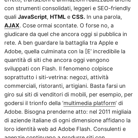
con strumenti consolidati, leggeri e SEO-friendly
quali
JavaScript
,
HTML
e
CSS.
In una parola,
AJAX
. Cose ormai scontate. O forse no, a
giudicare da quel che ancora oggi si pubblica in
rete. A ben guardare la battaglia tra Apple e
Adobe, quella culminata con la [E’ incredibile la
quantità di siti che ancora oggi vengono
sviluppati con Flash. Il fenomeno colpisce
soprattutto i siti-vetrina: negozi, attività
commerciali, ristoranti, artigiani. Basta farsi un
giro sui siti di venditori di mobili, per esempio, per
godersi il trionfo della ‘
multimedia platform
‘ di
Adobe. Bisogna prenderne atto: nel 2011 migliaia
di aziende italiane di ogni dimensione affidano la
loro identità web ad Adobe Flash. Consulenti e
agenzie continuano a produrre siti con