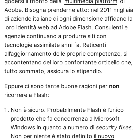
godersi il trionfo della ‘
multimedia platform
‘ di
Adobe. Bisogna prenderne atto: nel 2011 migliaia
di aziende italiane di ogni dimensione affidano la
loro identità web ad Adobe Flash. Consulenti e
agenzie continuano a produrre siti con
tecnologie assimilate anni fa. Reticenti
all’aggiornamento delle proprie competenze, si
accontentano del loro confortante orticello che,
tutto sommato, assicura lo stipendio.
Eppure ci sono tante buone ragioni per
non
ricorrere a Flash:
Non è sicuro. Probabilmente Flash è l’unico
prodotto che fa concorrenza a Microsoft
Windows in quanto a numero di
security fixes
.
Non per niente è stato definito
il nuovo