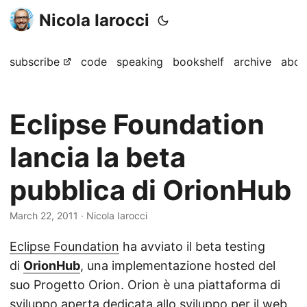
Nicola Iarocci
subscribe
code
speaking
bookshelf
archive
abou
Eclipse Foundation
lancia la beta
pubblica di OrionHub
March 22, 2011
· Nicola Iarocci
Eclipse Foundation
ha avviato il beta testing
di
OrionHub
, una implementazione hosted del
suo Progetto Orion. Orion è una piattaforma di
sviluppo aperta dedicata allo sviluppo per il web,